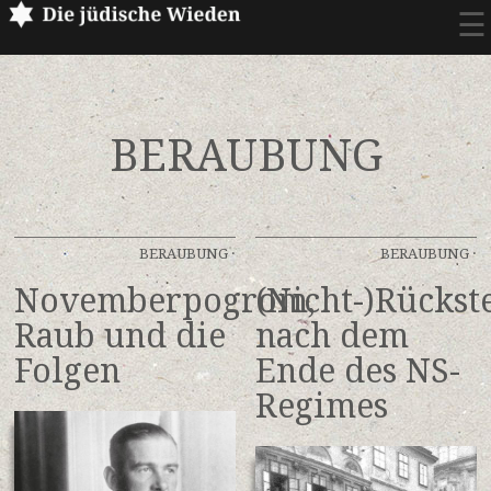
☰
BERAUBUNG
BERAUBUNG
·
BERAUBUNG
·
Novemberpogrom,
(Nicht-)Rückst
Raub und die
nach dem
Folgen
Ende des NS-
Regimes