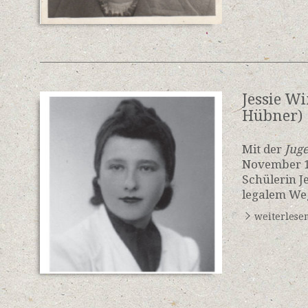
Jessie Wi
Hübner)
Mit der
Juge
November 1
Schülerin J
legalem Weg
weiterlese