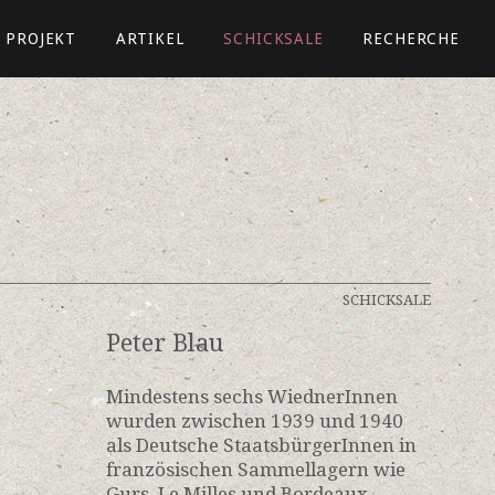
PROJEKT
ARTIKEL
SCHICKSALE
RECHERCHE
SCHICKSALE
Peter Blau
Mindestens sechs WiednerInnen
wurden zwischen 1939 und 1940
als Deutsche StaatsbürgerInnen in
französischen Sammellagern wie
Gurs, Le Milles und Bordeaux