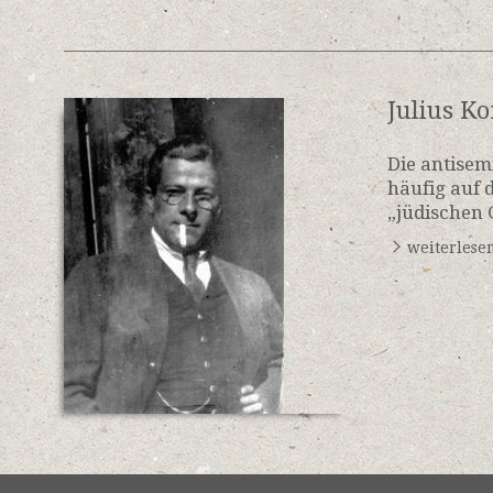
Julius Ko
Die antisem
häufig auf 
„jüdischen 
weiterlese