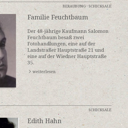
BERAUBUNG
·
SCHICKSALE
Familie Feuchtbaum
Der 48-jährige Kaufmann Salomon
Feuchtbaum besaß zwei
Fotohandlungen, eine auf der
Landstraßer Hauptstraße 21 und
eine auf der Wiedner Hauptstraße
35.
weiterlesen
SCHICKSALE
Edith Hahn