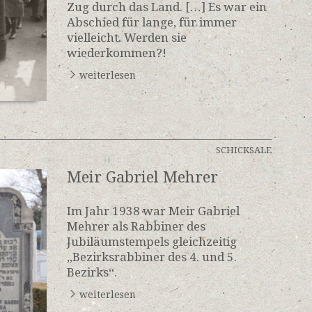
Zug durch das Land. […] Es war ein
Abschied für lange, für immer
vielleicht. Werden sie
wiederkommen?!
weiterlesen
SCHICKSALE
Meir Gabriel Mehrer
Im Jahr 1938 war Meir Gabriel
Mehrer als Rabbiner des
Jubiläumstempels gleichzeitig
„Bezirksrabbiner des 4. und 5.
Bezirks“.
weiterlesen