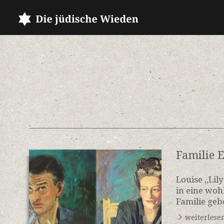
Familie 
Louise „Lil
in eine wo
Familie geb
weiterlese