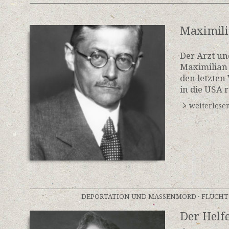
Maximil
Der Arzt un
Maximilian
den letzten
in die USA 
weiterlese
DEPORTATION UND MASSENMORD
·
FLUCHT
Der Helf