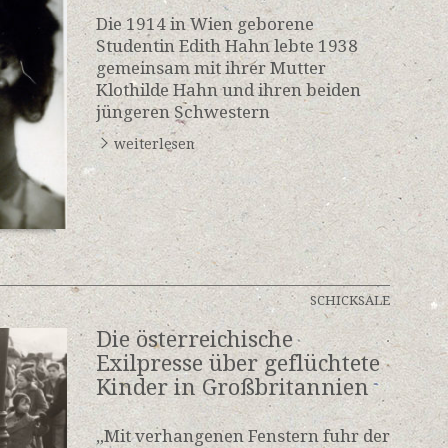
Die 1914 in Wien geborene
Studentin Edith Hahn lebte 1938
gemeinsam mit ihrer Mutter
Klothilde Hahn und ihren beiden
jüngeren Schwestern
weiterlesen
SCHICKSALE
Die österreichische
Exilpresse über geflüchtete
Kinder in Großbritannien
„Mit verhangenen Fenstern fuhr der