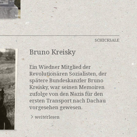
SCHICKSALE
Bruno Kreisky
Ein Wiedner Mitglied der
Revolutionären Sozialisten, der
spätere Bundeskanzler Bruno
Kreisky, war seinen Memoiren
zufolge von den Nazis für den
ersten Transport nach Dachau
vorgesehen gewesen.
weiterlesen