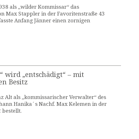
938 als „wilder Kommissar“ das
on Max Stappler in der Favoritenstraße 43
asste Anfang Jänner einen zornigen
“ wird „entschädigt“ – mit
en Besitz
 Alt als „kommissarischer Verwalter“ des
hann Hanika´s Nachf. Max Kelemen in der
bestellt.