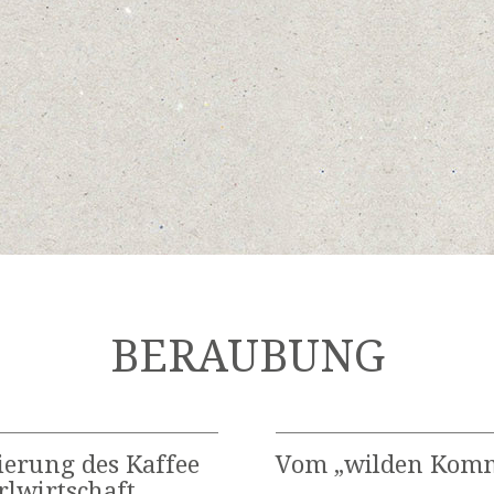
BERAUBUNG
ierung des Kaffee
Vom „wilden Komm
rlwirtschaft