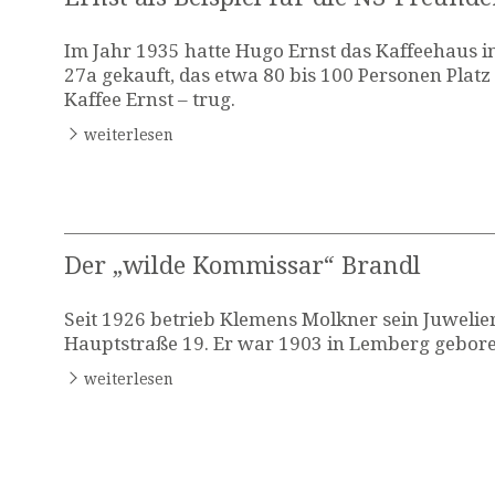
Im Jahr 1935 hatte Hugo Ernst das Kaffeehaus i
27a gekauft, das etwa 80 bis 100 Personen Plat
Kaffee Ernst – trug.
weiterlesen
Der „wilde Kommissar“ Brandl
Seit 1926 betrieb Klemens Molkner sein Juwelie
Hauptstraße 19. Er war 1903 in Lemberg gebor
weiterlesen