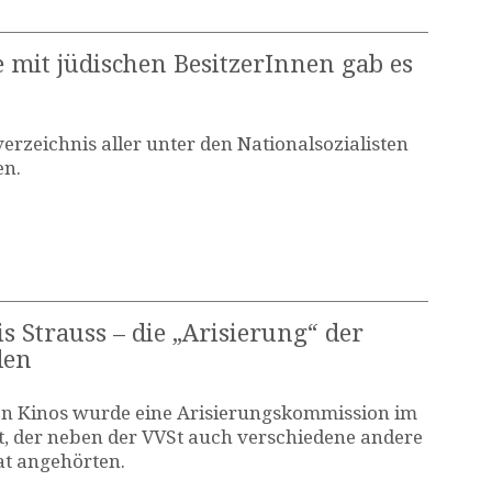
e mit jüdischen BesitzerInnen gab es
verzeichnis aller unter den Nationalsozialisten
n.
s Strauss – die „Arisierung“ der
den
on Kinos wurde eine Arisierungskommission im
t, der neben der VVSt auch verschiedene andere
aat angehörten.