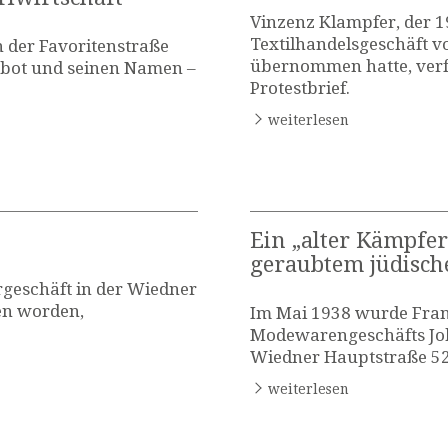
Vinzenz Klampfer, der 1
Textilhandelsgeschäft v
n der Favoritenstraße
übernommen hatte, verf
z bot und seinen Namen –
Protestbrief.
weiterlesen
Ein „alter Kämpfer
geraubtem jüdisch
rgeschäft in der Wiedner
en worden,
Im Mai 1938 wurde Franz
Modewarengeschäfts Jo
Wiedner Hauptstraße 52 
weiterlesen