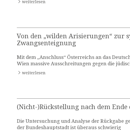
weiterlesen
Von den „wilden Arisierungen“ zur 
Zwangsenteignung
Mit dem „Anschluss“ Österreichs an das Deutsc
Wien massive Ausschreitungen gegen die jüdis
weiterlesen
(Nicht-)Rückstellung nach dem Ende
Die Untersuchung und Analyse der Rückgabe g
der Bundeshauptstadt ist überaus schwierig