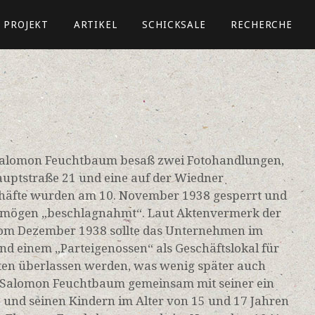
PROJEKT
ARTIKEL
SCHICKSALE
RECHERCHE
Salomon Feuchtbaum besaß zwei Fotohandlungen,
auptstraße 21 und eine auf der Wiedner
häfte wurden am 10. November 1938 gesperrt und
rmögen „beschlagnahmt“. Laut Aktenvermerk der
m Dezember 1938 sollte das Unternehmen im
 und einem „Parteigenossen“ als Geschäftslokal für
ten überlassen werden, was wenig später auch
te Salomon Feuchtbaum gemeinsam mit seiner ein
a und seinen Kindern im Alter von 15 und 17 Jahren