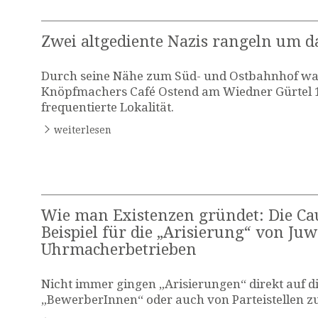
Zwei altgediente Nazis rangeln um d
Durch seine Nähe zum Süd- und Ostbahnhof war
Knöpfmachers Café Ostend am Wiedner Gürtel 1
frequentierte Lokalität.
weiterlesen
Wie man Existenzen gründet: Die Ca
Beispiel für die „Arisierung“ von Juw
Uhrmacherbetrieben
Nicht immer gingen „Arisierungen“ direkt auf die
„BewerberInnen“ oder auch von Parteistellen z