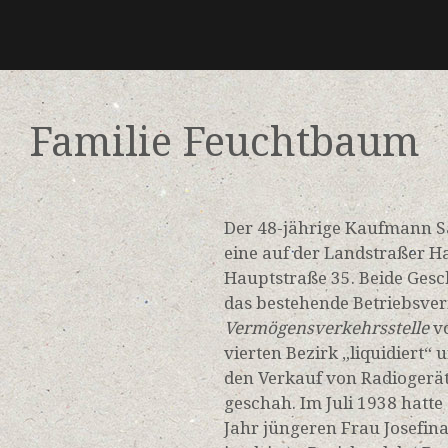
Familie Feuchtbaum
Der 48-jährige Kaufmann 
eine auf der Landstraßer H
Hauptstraße 35.
Beide Gesc
das bestehende Betriebsve
Vermögensverkehrsstelle
vo
vierten Bezirk „liquidiert“
den Verkauf von Radiogerä
geschah. Im Juli 1938 hat
Jahr jüngeren Frau Josefin