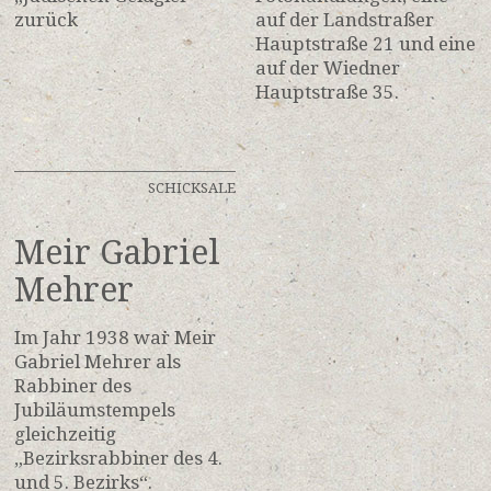
zurück
auf der Landstraßer
Hauptstraße 21 und eine
auf der Wiedner
Hauptstraße 35.
SCHICKSALE
Meir Gabriel
Mehrer
Im Jahr 1938 war Meir
Gabriel Mehrer als
Rabbiner des
Jubiläumstempels
gleichzeitig
„Bezirksrabbiner des 4.
und 5. Bezirks“.