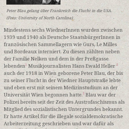
Peter Blau gelang über Frankreich die Flucht in die USA.
(Foto: University of North Carolina)
Mindestens sechs WiednerInnen wurden zwischen
1939 und 1940 als Deutsche StaatsbürgerInnen in
französischen Sammellagern wie Gurs, Le Milles
und Bordeaux interniert.
Zu diesen zählten neben
der Familie Nelken und dem in der Preßgasse
lebenden
Musikjournalisten Hans Ewald Heller
1
2
auch der 1918 in Wien geborene Peter Blau, der bis
zu seiner Flucht in der Wiedner Hauptstraße lebte
und eben erst mit seinem Medizinstudium an der
Universität Wien begonnen hatte.
Blau war der
3
Polizei bereits seit der Zeit des Austrofaschismus als
Mitglied des sozialistischen Untergrundes bekannt.
Er hatte Artikel für die illegale sozialdemokratische
Arbeiterzeitung geschrieben und war dafür als