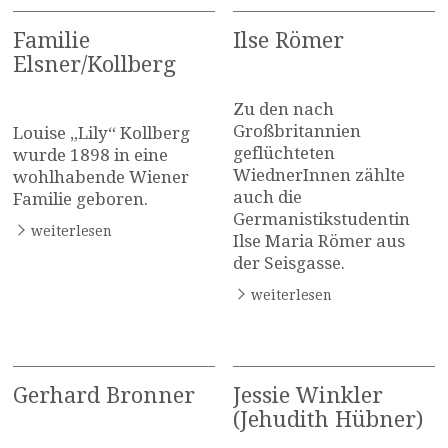
Familie
Ilse Römer
Elsner/Kollberg
Zu den nach
Großbritannien
Louise „Lily“ Kollberg
geflüchteten
wurde 1898 in eine
WiednerInnen zählte
wohlhabende Wiener
auch die
Familie geboren.
Germanistikstudentin
weiterlesen
Ilse Maria Römer aus
der Seisgasse.
weiterlesen
Gerhard Bronner
Jessie Winkler
(Jehudith Hübner)