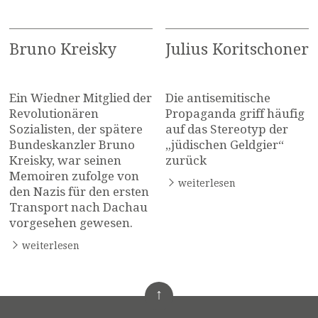
Bruno Kreisky
Julius Koritschoner
Ein Wiedner Mitglied der
Die antisemitische
Revolutionären
Propaganda griff häufig
Sozialisten, der spätere
auf das Stereotyp der
Bundeskanzler Bruno
„jüdischen Geldgier“
Kreisky, war seinen
zurück
Memoiren zufolge von
weiterlesen
den Nazis für den ersten
Transport nach Dachau
vorgesehen gewesen.
weiterlesen