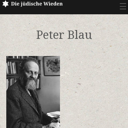
☰
Peter Blau