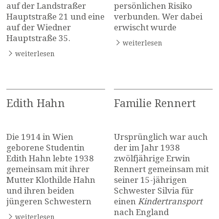
auf der Landstraßer
persönlichen Risiko
Hauptstraße 21 und eine
verbunden. Wer dabei
auf der Wiedner
erwischt wurde
Hauptstraße 35.
weiterlesen
weiterlesen
Edith Hahn
Familie Rennert
Die 1914 in Wien
Ursprünglich war auch
geborene Studentin
der im Jahr 1938
Edith Hahn lebte 1938
zwölfjährige Erwin
gemeinsam mit ihrer
Rennert gemeinsam mit
Mutter Klothilde Hahn
seiner 15-jährigen
und ihren beiden
Schwester Silvia für
jüngeren Schwestern
einen
Kindertransport
nach England
weiterlesen