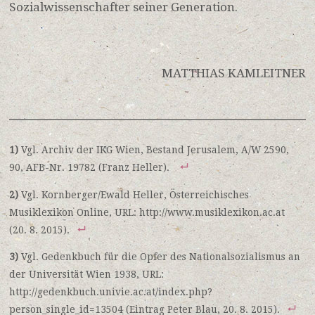
Sozialwissenschafter seiner Generation.
MATTHIAS KAMLEITNER
1)
Vgl. Archiv der IKG Wien, Bestand Jerusalem, A/W 2590,
90, AFB-Nr. 19782 (Franz Heller).
2)
Vgl. Kornberger/Ewald Heller, Österreichisches
Musiklexikon Online, URL: http://www.musiklexikon.ac.at
(20. 8. 2015).
3)
Vgl. Gedenkbuch für die Opfer des Nationalsozialismus an
der Universität Wien 1938, URL:
http://gedenkbuch.univie.ac.at/index.php?
person_single_id=13504 (Eintrag Peter Blau, 20. 8. 2015).