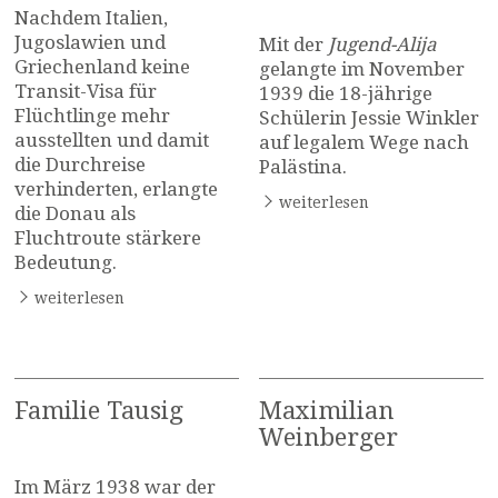
Nachdem Italien,
Jugoslawien und
Mit der
Jugend-Alija
Griechenland keine
gelangte im November
Transit-Visa für
1939 die 18-jährige
Flüchtlinge mehr
Schülerin Jessie Winkler
ausstellten und damit
auf legalem Wege nach
die Durchreise
Palästina.
verhinderten, erlangte
weiterlesen
die Donau als
Fluchtroute stärkere
Bedeutung.
weiterlesen
Familie Tausig
Maximilian
Weinberger
Im März 1938 war der