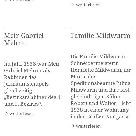
weiterlesen
Meir Gabriel
Familie Mildwurm
Mehrer
Die Familie Mildwurm –
Schneidermeisterin
Im Jahr 1938 war Meir
Henriette Mildwurm, ihr
Gabriel Mehrer als
Mann, der
Rabbiner des
Speditionsbeamte Julius
Jubiläumstempels
Mildwurm und ihre fast
gleichzeitig
gleichaltrigen Söhne
„Bezirksrabbiner des 4.
Robert und Walter – lebt
und 5. Bezirks“.
1938 in einer Wohnung
weiterlesen
in der Großen Neugasse.
weiterlesen