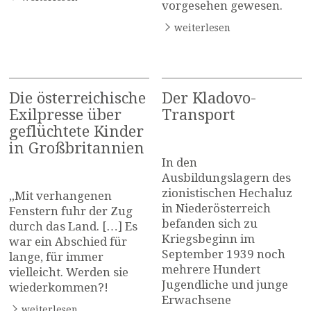
vorgesehen gewesen.
weiterlesen
Die österreichische
Der Kladovo-
Exilpresse über
Transport
geflüchtete Kinder
in Großbritannien
In den
Ausbildungslagern des
zionistischen Hechaluz
„Mit verhangenen
in Niederösterreich
Fenstern fuhr der Zug
befanden sich zu
durch das Land. […] Es
Kriegsbeginn im
war ein Abschied für
September 1939 noch
lange, für immer
mehrere Hundert
vielleicht. Werden sie
Jugendliche und junge
wiederkommen?!
Erwachsene
weiterlesen