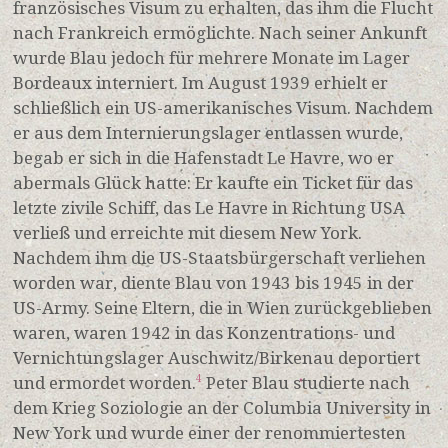
französisches Visum zu erhalten, das ihm die Flucht
nach Frankreich ermöglichte. Nach seiner Ankunft
wurde Blau jedoch für mehrere Monate im Lager
Bordeaux interniert. Im August 1939 erhielt er
schließlich ein US-amerikanisches Visum. Nachdem
er aus dem Internierungslager entlassen wurde,
begab er sich in die Hafenstadt Le Havre, wo er
abermals Glück hatte: Er kaufte ein Ticket für das
letzte zivile Schiff, das Le Havre in Richtung USA
verließ und erreichte mit diesem New York.
Nachdem ihm die US-Staatsbürgerschaft verliehen
worden war, diente Blau von 1943 bis 1945 in der
US-Army. Seine Eltern, die in Wien zurückgeblieben
waren, waren 1942 in das Konzentrations- und
Vernichtungslager Auschwitz/Birkenau deportiert
und ermordet worden.
Peter Blau studierte nach
4
dem Krieg Soziologie an der Columbia University in
New York und wurde einer der renommiertesten