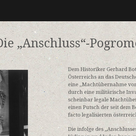
Die „Anschluss“-Pogrom
Dem Historiker Gerhard Bo
Österreichs an das Deutsch
eine „Machtübernahme von
durch eine militärische In
scheinbar legale Machtübe
einen Putsch der seit dem
facto legalisierten österrei
Die infolge des „Anschluss