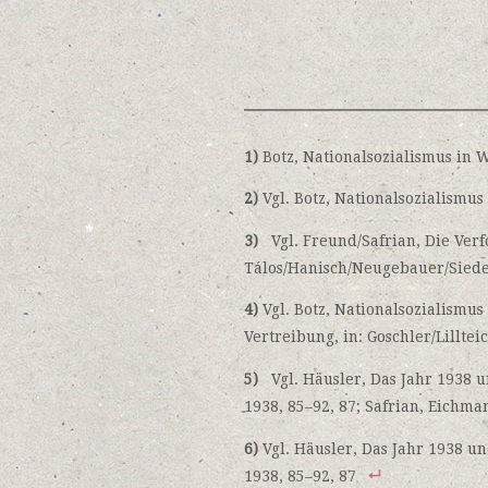
1)
Botz, Nationalsozialismus in 
2)
Vgl. Botz, Nationalsozialismus
3)
Vgl. Freund/Safrian, Die Verf
Tálos/Hanisch/Neugebauer/Sieder
4)
Vgl. Botz, Nationalsozialismu
Vertreibung, in: Goschler/Lilltei
5)
Vgl. Häusler, Das Jahr 1938 u
1938, 85–92, 87; Safrian, Eichma
6)
Vgl. Häusler, Das Jahr 1938 un
1938, 85–92, 87