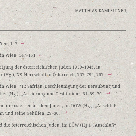
MATTHIAS KAMLEITNER
Wien, 147
 in Wien, 147–151
olgung der österreichischen Juden 1938–1945, in:
 (Hg.), NS-Herrschaft in Österreich, 767–794, 767.
s in Wien, 71.; Safrian, Beschleunigung der Beraubung und
cher (Hg.), „Arisierung und Restitution“, 61–89, 70.
nd die österreichischen Juden, in: DÖW (Hg.), „Anschluß“
nn und seine Gehilfen, 29–30.
d die österreichischen Juden, in: DÖW (Hg.), „Anschluß“