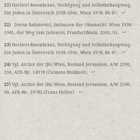
21)
Herbert Rosenkranz, Verfolgung und Selbstbehauptung.
Die Juden in Österreich 1938-1945, Wien 1978, 86-87.
22)
Doron Rabinovici, Instanzen der Ohnmacht. Wien 1938-
1945, der Weg zum Judenrat, Franfurt/Main, 2000, 91.
23)
Herbert Rosenkranz, Verfolgung und Selbstbehauptung.
Die Juden in Österreich 1938-1945, Wien 1978, 86-87.
24)
Vgl. Archiv der IKG Wien, Bestand Jerusalem, A/W 2590,
156, AFB-Nr. 14978 (Clemens Molkner).
25)
Vgl. Archiv der IKG Wien, Bestand Jerusalem, A/W 2590,
90, AFB-Nr. 19782 (Franz Heller).