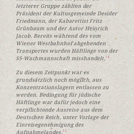
letzterer Gruppe zählten der
Präsident der Kultusgemeinde Desider
Friedmann, der Kabarettist Fritz
Grünbaum und der Autor Heinrich
Jacob. Bereits während des vom
Wiener Westbahnhof abgehenden
Transportes wurden Häftlinge von der
SS-Wachmannschaft misshandelt.
14
Zu diesem Zeitpunkt war es
grundsätzlich noch möglich, aus
Konzentrationslagern entlassen zu
werden. Bedingung für jüdische
Häftlinge war dafür jedoch eine
verpflichtende Ausreise aus dem
Deutschen Reich, unter Vorlage der
Einreisegenehmigung des
Aufnahmelandes.
15