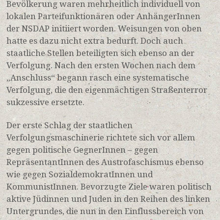
Bevölkerung waren mehrheitlich individuell von
lokalen Parteifunktionären oder AnhängerInnen
der NSDAP initiiert worden. Weisungen von oben
hatte es dazu nicht extra bedurft. Doch auch
staatliche Stellen beteiligten sich ebenso an der
Verfolgung. Nach den ersten Wochen nach dem
„Anschluss“ begann rasch eine systematische
Verfolgung, die den eigenmächtigen Straßenterror
sukzessive ersetzte.
Der erste Schlag der staatlichen
Verfolgungsmaschinerie richtete sich vor allem
gegen politische GegnerInnen – gegen
RepräsentantInnen des Austrofaschismus ebenso
wie gegen SozialdemokratInnen und
KommunistInnen. Bevorzugte Ziele waren politisch
aktive Jüdinnen und Juden in den Reihen des linken
Untergrundes, die nun in den Einflussbereich von