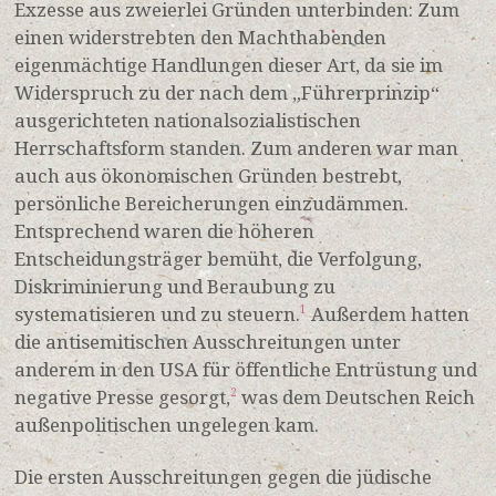
Exzesse aus zweierlei Gründen unterbinden: Zum
einen widerstrebten den Machthabenden
eigenmächtige Handlungen dieser Art, da sie im
Widerspruch zu der nach dem „Führerprinzip“
ausgerichteten nationalsozialistischen
Herrschaftsform standen. Zum anderen war man
auch aus ökonomischen Gründen bestrebt,
persönliche Bereicherungen einzudämmen.
Entsprechend waren die höheren
Entscheidungsträger bemüht, die Verfolgung,
Diskriminierung und Beraubung zu
systematisieren und zu steuern.
Außerdem hatten
1
die antisemitischen Ausschreitungen unter
anderem in den USA für öffentliche Entrüstung und
negative Presse gesorgt,
was dem Deutschen Reich
2
außenpolitischen ungelegen kam.
Die ersten Ausschreitungen gegen die jüdische