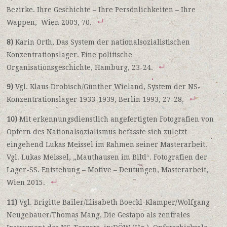
Bezirke. Ihre Geschichte – Ihre Persönlichkeiten – Ihre
Wappen, Wien 2003, 70.
8)
Karin Orth, Das System der nationalsozialistischen
Konzentrationslager. Eine politische
Organisationsgeschichte, Hamburg, 23-24.
9)
Vgl. Klaus Drobisch/Günther Wieland, System der NS-
Konzentrationslager 1933-1939, Berlin 1993, 27-28.
10)
Mit erkennungsdienstlich angefertigten Fotografien von
Opfern des Nationalsozialismus befasste sich zuletzt
eingehend Lukas Meissel im Rahmen seiner Masterarbeit.
Vgl. Lukas Meissel, „Mauthausen im Bild“. Fotografien der
Lager-SS. Entstehung – Motive – Deutungen, Masterarbeit,
Wien 2015.
11)
Vgl. Brigitte Bailer/Elisabeth Boeckl-Klamper/Wolfgang
Neugebauer/Thomas Mang, Die Gestapo als zentrales