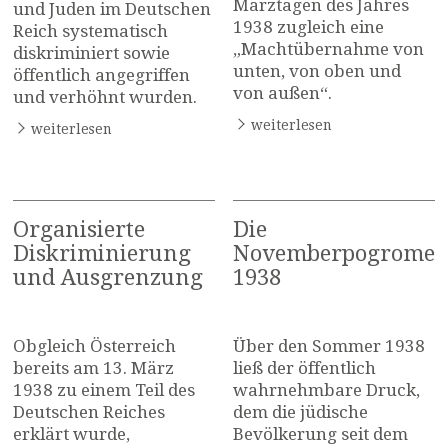
Märztagen des Jahres
und Juden im Deutschen
1938 zugleich eine
Reich systematisch
„Machtübernahme von
diskriminiert sowie
unten, von oben und
öffentlich angegriffen
von außen“.
und verhöhnt wurden.
weiterlesen
weiterlesen
Organisierte
Die
Diskriminierung
Novemberpogrome
und Ausgrenzung
1938
Obgleich Österreich
Über den Sommer 1938
bereits am 13. März
ließ der öffentlich
1938 zu einem Teil des
wahrnehmbare Druck,
Deutschen Reiches
dem die jüdische
erklärt wurde,
Bevölkerung seit dem