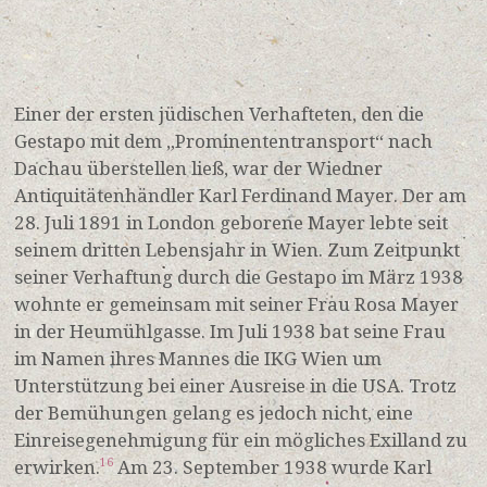
Einer der ersten jüdischen Verhafteten, den die
Gestapo mit dem „Prominententransport“ nach
Dachau überstellen ließ, war der Wiedner
Antiquitätenhändler Karl Ferdinand Mayer. Der am
28. Juli 1891 in London geborene Mayer lebte seit
seinem dritten Lebensjahr in Wien. Zum Zeitpunkt
seiner Verhaftung durch die Gestapo im März 1938
wohnte er gemeinsam mit seiner Frau Rosa Mayer
in der Heumühlgasse. Im Juli 1938 bat seine Frau
im Namen ihres Mannes die IKG Wien um
Unterstützung bei einer Ausreise in die USA. Trotz
der Bemühungen gelang es jedoch nicht, eine
Einreisegenehmigung für ein mögliches Exilland zu
erwirken.
Am 23. September 1938 wurde Karl
16