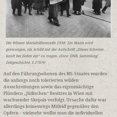
Die Wiener Mariahilferstraße 1938: Ein Mann wird
gezwungen, ein Schild mit der Aufschrift „Dieses Schwein …
kauft bei Juden ein“ zu tragen. (Foto: ÖNB, Sammlung
Zeitgeschichte, S 278/9)
Auf den Führungsebenen des NS-Staates wurden
die anfangs noch tolerierten wilden
Ausschreitungen sowie das eigenmächtige
Plündern „jüdischen“ Besitzes in Wien mit
wachsender Skepsis verfolgt.
Ursache dafür war
allerdings keineswegs Mitleid gegenüber den
Opfern – vielmehr wollte man die individuellen