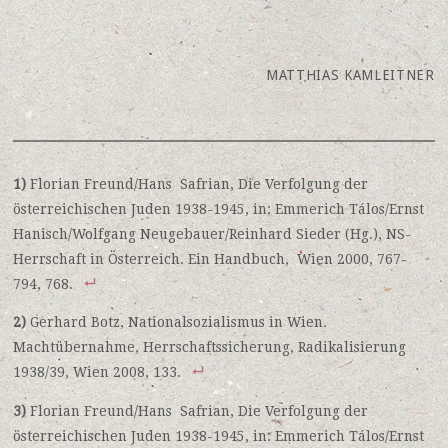
MATTHIAS KAMLEITNER
1)
Florian Freund/Hans Safrian, Die Verfolgung der
österreichischen Juden 1938-1945, in: Emmerich Tálos/Ernst
Hanisch/Wolfgang Neugebauer/Reinhard Sieder (Hg.), NS-
Herrschaft in Österreich. Ein Handbuch, Wien 2000, 767-
794, 768.
2)
Gerhard Botz, Nationalsozialismus in Wien.
Machtübernahme, Herrschaftssicherung, Radikalisierung
1938/39, Wien 2008, 133.
3)
Florian Freund/Hans Safrian, Die Verfolgung der
österreichischen Juden 1938-1945, in: Emmerich Tálos/Ernst