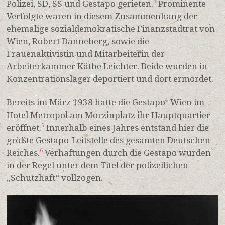
Polizei, SD, SS und Gestapo gerieten.
Prominente
3
Verfolgte waren in diesem Zusammenhang der
ehemalige sozialdemokratische Finanzstadtrat von
Wien, Robert Danneberg, sowie die
Frauenaktivistin und Mitarbeiterin der
Arbeiterkammer Käthe Leichter. Beide wurden in
Konzentrationslager deportiert und dort ermordet.
Bereits im März 1938 hatte die Gestapo
Wien im
4
Hotel Metropol am Morzinplatz ihr Hauptquartier
eröffnet.
Innerhalb eines Jahres entstand hier die
5
größte Gestapo-Leitstelle des gesamten Deutschen
Reiches.
Verhaftungen durch die Gestapo wurden
6
in der Regel unter dem Titel der polizeilichen
„Schutzhaft“ vollzogen.