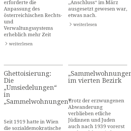
erforderte die
„Anschluss“ im März
Anpassung des
ausgesetzt gewesen war,
österreichischen Rechts-
etwas nach.
und
weiterlesen
Verwaltungssystems
erheblich mehr Zeit
weiterlesen
Ghettoisierung:
„Sammelwohnunge
Die
im vierten Bezirk
„Umsiedelungen“
in
Trotz der erzwungenen
„Sammelwohnungen“
Abwanderung
verblieben etliche
Jüdinnen und Juden
Seit 1919 hatte in Wien
auch nach 1939 vorerst
die sozialdemokratische