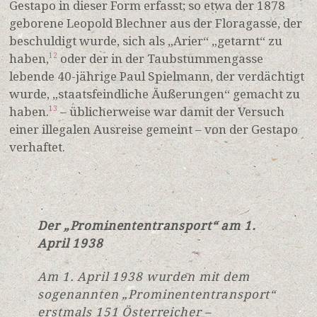
Gestapo in dieser Form erfasst; so etwa der 1878
geborene Leopold Blechner aus der Floragasse, der
beschuldigt wurde, sich als „Arier“ „getarnt“ zu
haben,
oder der in der Taubstummengasse
12
lebende 40-jährige Paul Spielmann, der verdächtigt
wurde, „staatsfeindliche Äußerungen“ gemacht zu
haben.
– üblicherweise war damit der Versuch
13
einer illegalen Ausreise gemeint – von der Gestapo
verhaftet.
Der „Prominententransport“ am 1.
April 1938
Am 1. April 1938 wurden mit dem
sogenannten „Prominententransport“
erstmals 151 Österreicher –